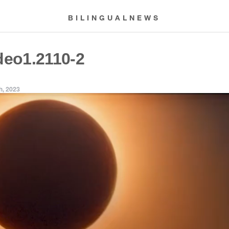
BILINGUALNEWS
deo1.2110-2
h, 2023