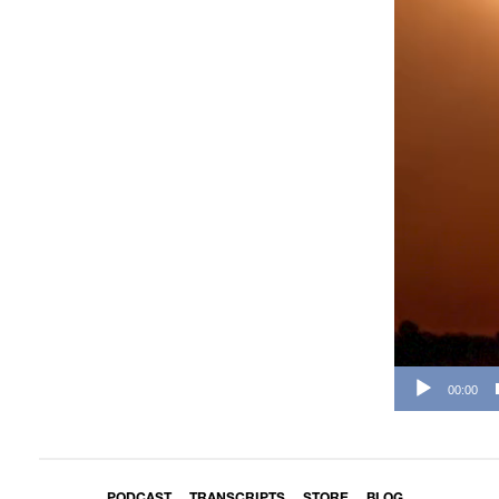
00:00
PODCAST
TRANSCRIPTS
STORE
BLOG