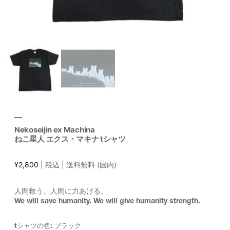
Nekoseijin ex Machina
ねこ星人 エクス・マキナ tシャツ
¥
2,800
| 税込 | 送料無料 (国内)
人間救う。人間に力あげる。
We will save humanity. We will give humanity strength.
tシャツの色: ブラック