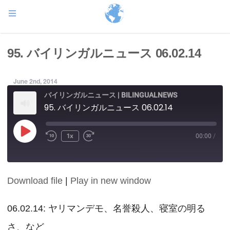
95. バイリンガルニュース 06.02.14
June 2nd, 2014
バイリンガルニュース | BILINGUALNEWS
95. バイリンガルニュース 06.02.14
Play
1x
00:00
/
Episode
Download file
|
Play in new window
SHARE
RSS FEED
LINK
06.02.14: ヤリマンデモ、名誉殺人、寝室の明る
さ、など
EMBED