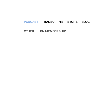
EMBED
PODCAST
TRANSCRIPTS
STORE
BLOG
OTHER
BN MEMBERSHIP