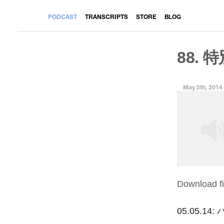
PODCAST
TRANSCRIPTS
STORE
BLOG
88. 特
May 5th, 2014
Download fi
SHARE
RSS FEED
LINK
05.05.14