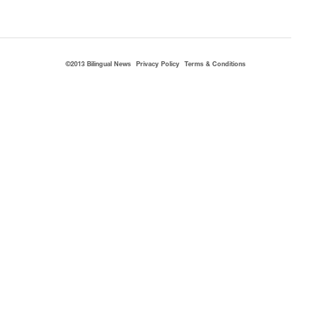
©2013 Bilingual News
Privacy Policy
Terms & Conditions