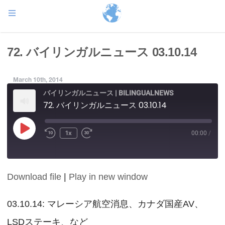
72. バイリンガルニュース 03.10.14
March 10th, 2014
バイリンガルニュース | BILINGUALNEWS
72. バイリンガルニュース 03.10.14
Play
1x
00:00
/
Episode
Download file
|
Play in new window
SHARE
RSS FEED
LINK
03.10.14: マレーシア航空消息、カナダ国産AV、
LSDステーキ、など
EMBED