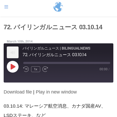
72. バイリンガルニュース 03.10.14
March 10th, 2014
バイリンガルニュース | BILINGUALNEWS
72. バイリンガルニュース 03.10.14
Play
1x
00:00
/
Episode
Download file
|
Play in new window
SHARE
RSS FEED
LINK
03.10.14: マレーシア航空消息、カナダ国産AV、
LSDステーキ、など
EMBED