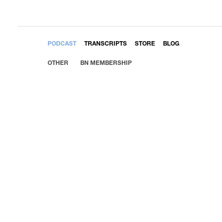
EMBED
PODCAST
TRANSCRIPTS
STORE
BLOG
OTHER
BN MEMBERSHIP