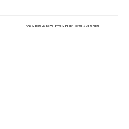
©2013 Bilingual News
Privacy Policy
Terms & Conditions