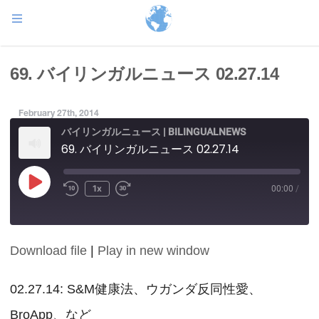
69. バイリンガルニュース 02.27.14
February 27th, 2014
バイリンガルニュース | BILINGUALNEWS
69. バイリンガルニュース 02.27.14
Play
1x
00:00
/
Episode
Download file
|
Play in new window
SHARE
RSS FEED
LINK
02.27.14: S&M健康法、ウガンダ反同性愛、
BroApp、など
EMBED