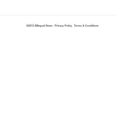
©2013 Bilingual News
Privacy Policy
Terms & Conditions