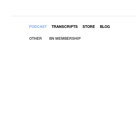
EMBED
PODCAST
TRANSCRIPTS
STORE
BLOG
OTHER
BN MEMBERSHIP