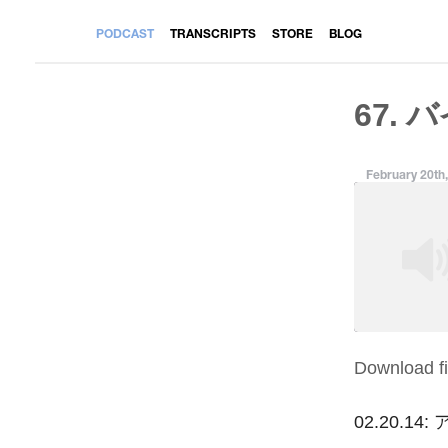
PODCAST
TRANSCRIPTS
STORE
BLOG
67. 
February 20th
Download fi
SHARE
RSS FEED
LINK
02.20.