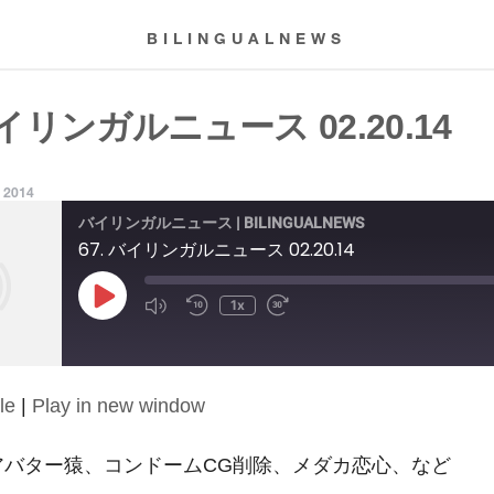
BILINGUALNEWS
バイリンガルニュース 02.20.14
, 2014
バイリンガルニュース | BILINGUALNEWS
67. バイリンガルニュース 02.20.14
Play
1x
Episode
le
|
Play in new window
14: アバター猿、コンドームCG削除、メダカ恋心、など