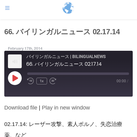
66. バイリンガルニュース 02.17.14
February 17th, 2014
バイリンガルニュース | BILINGUALNEWS
66. バイリンガルニュース 02.17.14
Play
1x
00:00
/
Episode
Download file
|
Play in new window
SHARE
RSS FEED
LINK
02.17.14: レーザー攻撃、素人ポルノ、失恋治療
薬、など
EMBED