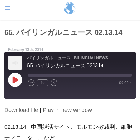
65. バイリンガルニュース 02.13.14
February 13th, 2014
バイリンガルニュース | BILINGUALNEWS
65. バイリンガルニュース 02.13.14
Play
1x
00:00
/
Episode
Download file
|
Play in new window
SHARE
RSS FEED
LINK
02.13.14: 中国婚活サイト、モルモン教裁判、細胞
ナノモーター、など
EMBED