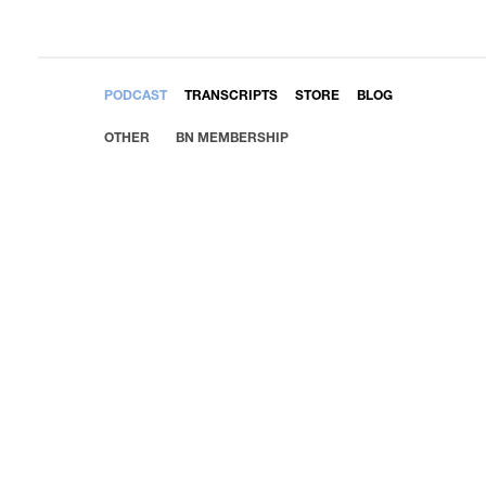
EMBED
PODCAST
TRANSCRIPTS
STORE
BLOG
OTHER
BN MEMBERSHIP