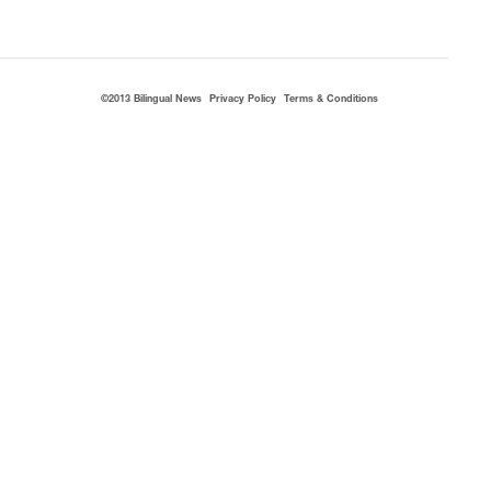
©2013 Bilingual News
Privacy Policy
Terms & Conditions