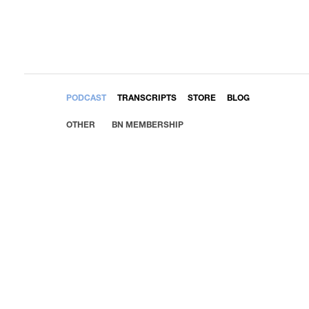
EMBED
PODCAST
TRANSCRIPTS
STORE
BLOG
OTHER
BN MEMBERSHIP