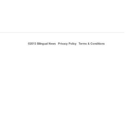
©2013 Bilingual News
Privacy Policy
Terms & Conditions