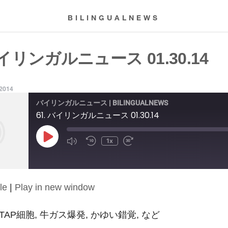
BILINGUALNEWS
バイリンガルニュース 01.30.14
 2014
バイリンガルニュース | BILINGUALNEWS
61. バイリンガルニュース 01.30.14
Play
1x
Episode
le
|
Play in new window
4: STAP細胞, 牛ガス爆発, かゆい錯覚, など