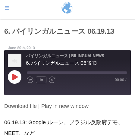
6. バイリンガルニュース 06.19.13
June 20th, 2013
バイリンガルニュース | BILINGUALNEWS
6. バイリンガルニュース 06.19.13
Play
1x
00:00
/
Episode
Download file
|
Play in new window
SHARE
RSS FEED
LINK
06.19.13: Google ルーン、ブラジル反政府デモ、
NEET、など
EMBED