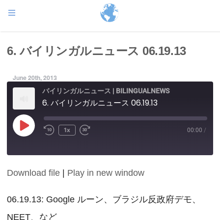
6. バイリンガルニュース 06.19.13
June 20th, 2013
バイリンガルニュース | BILINGUALNEWS
6. バイリンガルニュース 06.19.13
Play
1x
00:00
/
Episode
Download file
|
Play in new window
SHARE
RSS FEED
LINK
06.19.13: Google ルーン、ブラジル反政府デモ、
NEET、など
EMBED