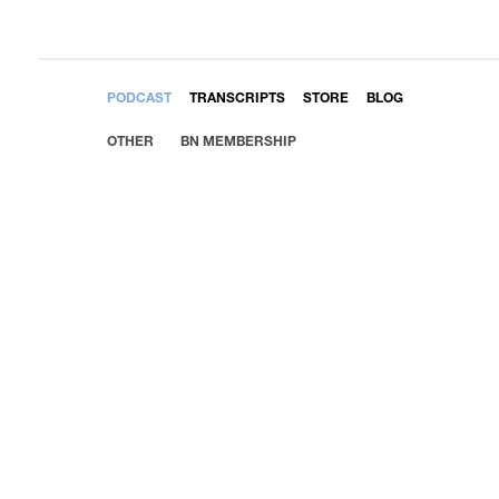
EMBED
PODCAST
TRANSCRIPTS
STORE
BLOG
OTHER
BN MEMBERSHIP