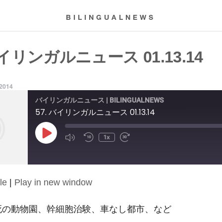
BILINGUALNEWS
バイリンガルニュース 01.13.14
 2014
バイリンガルニュース | BILINGUALNEWS
57. バイリンガルニュース 01.13.14
Play
1x
Episode
le
|
Play in new window
14: 死の動物園、幹細胞治験、車なし都市、など