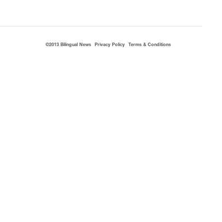
©2013 Bilingual News
Privacy Policy
Terms & Conditions