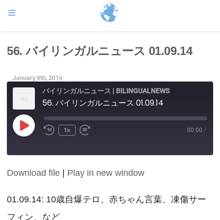
56. バイリンガルニュース 01.09.14
January 9th, 2014
バイリンガルニュース | BILINGUALNEWS
56. バイリンガルニュース 01.09.14
Play
1x
00:00
/
Episode
Download file
|
Play in new window
SHARE
RSS FEED
LINK
01.09.14: 10歳自爆テロ、赤ちゃん言葉、凍傷サー
フィン、など
EMBED