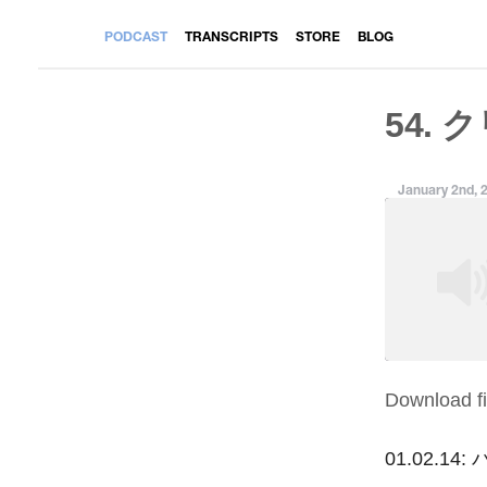
PODCAST
TRANSCRIPTS
STORE
BLOG
54. 
January 2nd, 
Download fi
SHARE
RSS FEED
LINK
01.02.14: