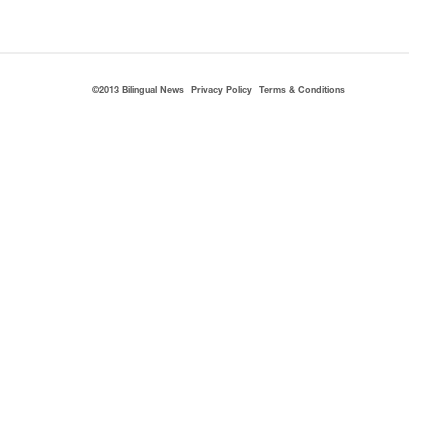
©2013 Bilingual News
Privacy Policy
Terms & Conditions