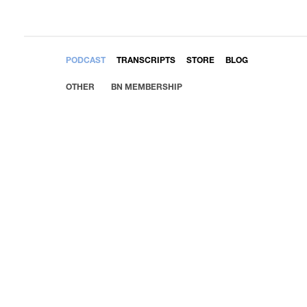
EMBED
PODCAST
TRANSCRIPTS
STORE
BLOG
OTHER
BN MEMBERSHIP