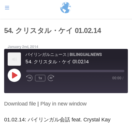
54. クリスタル・ケイ 01.02.14
January 2nd, 2014
バイリンガルニュース | BILINGUALNEWS
54. クリスタル・ケイ 01.02.14
Play
1x
00:00
/
Episode
Download file
|
Play in new window
SHARE
RSS FEED
LINK
01.02.14: バイリンガル会話 feat. Crystal Kay
EMBED