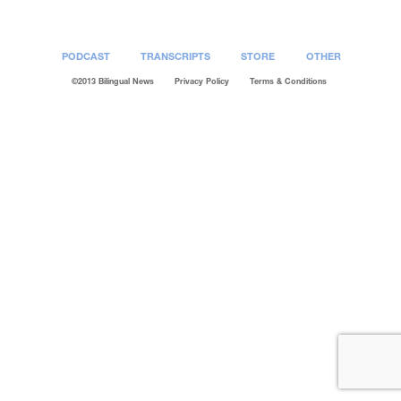
PODCAST
TRANSCRIPTS
STORE
OTHER
©2013 Bilingual News
Privacy Policy
Terms & Conditions