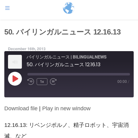
50. バイリンガルニュース 12.16.13
December 16th, 2013
バイリンガルニュース | BILINGUALNEWS
50. バイリンガルニュース 12.16.13
Play
1x
00:00
/
Episode
Download file
|
Play in new window
SHARE
RSS FEED
LINK
12.16.13: リベンジポルノ、精子ロボット、宇宙消
滅、など
EMBED