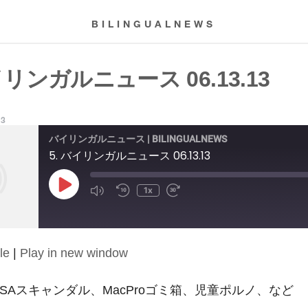
BILINGUALNEWS
イリンガルニュース 06.13.13
13
バイリンガルニュース | BILINGUALNEWS
5. バイリンガルニュース 06.13.13
Play
1x
Episode
le
|
Play in new window
13: NSAスキャンダル、MacProゴミ箱、児童ポルノ、など