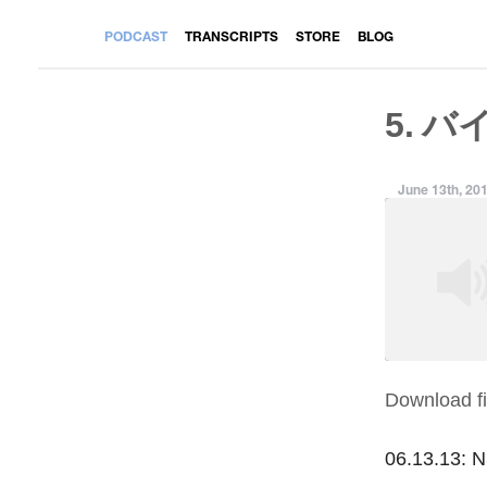
PODCAST
TRANSCRIPTS
STORE
BLOG
5. バ
June 13th, 20
Download fi
SHARE
RSS FEED
LINK
06.13.