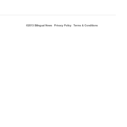
©2013 Bilingual News
Privacy Policy
Terms & Conditions