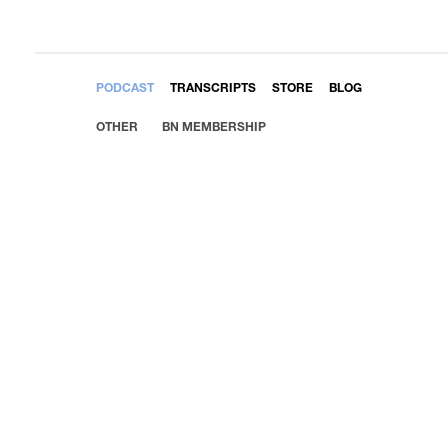
EMBED
PODCAST
TRANSCRIPTS
STORE
BLOG
OTHER
BN MEMBERSHIP