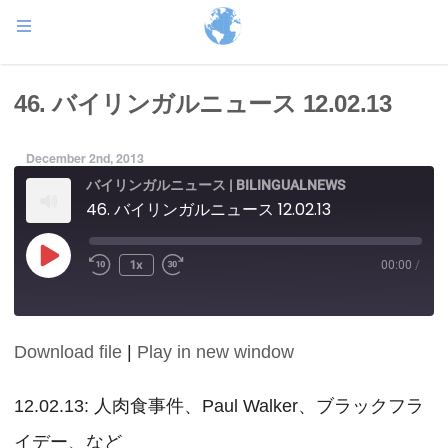
46. バイリンガルニュース 12.02.13
December 2nd, 2013
バイリンガルニュース | BILINGUALNEWS
46. バイリンガルニュース 12.02.13
Play
1x
00:00
/
Episode
Download file
|
Play in new window
SHARE
RSS FEED
LINK
12.02.13: 人肉食事件、Paul Walker、ブラックフラ
イデー、など
EMBED