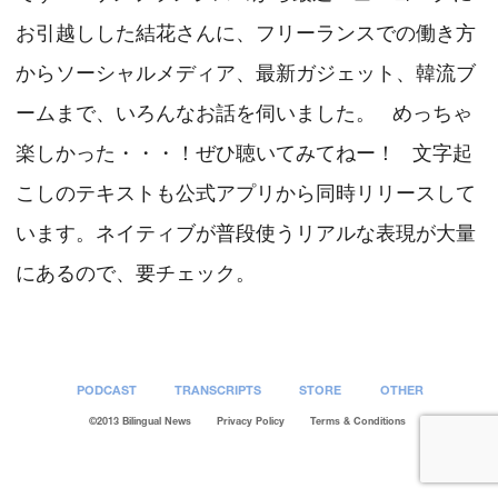
お引越しした結花さんに、フリーランスでの働き方
からソーシャルメディア、最新ガジェット、韓流ブ
ームまで、いろんなお話を伺いました。 めっちゃ
楽しかった・・・！ぜひ聴いてみてねー！ 文字起
こしのテキストも公式アプリから同時リリースして
います。ネイティブが普段使うリアルな表現が大量
にあるので、要チェック。
PODCAST
TRANSCRIPTS
STORE
OTHER
©2013 Bilingual News
Privacy Policy
Terms & Conditions