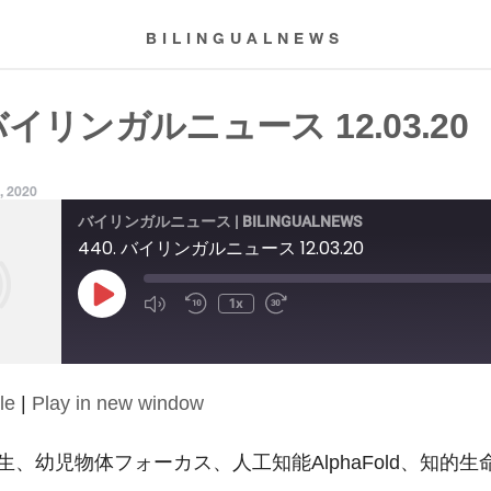
BILINGUALNEWS
 バイリンガルニュース 12.03.20
, 2020
バイリンガルニュース | BILINGUALNEWS
440. バイリンガルニュース 12.03.20
Play
1x
Episode
le
|
Play in new window
生、幼児物体フォーカス、人工知能AlphaFold、知的生