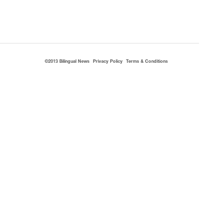
©2013 Bilingual News
Privacy Policy
Terms & Conditions