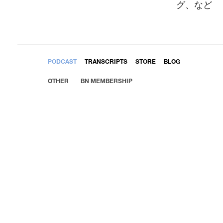
グ、など
EMBED
PODCAST
TRANSCRIPTS
STORE
BLOG
OTHER
BN MEMBERSHIP