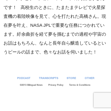
です！ 高校生のときに、たまたまテレビで火星探
査機の着陸映像を見て、心を打たれた高橋さん。現
在夢を叶え、NASA JPLで重要な任務につかれてい
ます。紆余曲折を経て夢を掴むまでの過程や宇宙の
お話はもちろん、なんと長年自ら醸造しているとい
うビールの話まで、色々なお話を伺いました！
PODCAST
TRANSCRIPTS
STORE
OTHER
©2013 Bilingual News
Privacy Policy
Terms & Conditions