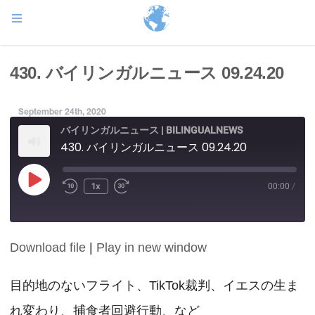
430. バイリンガルニュース 09.24.20
September 24th, 2020
バイリンガルニュース | BILINGUALNEWS
430. バイリンガルニュース 09.24.20
Play
1x
00:00
/
Episode
Download file
|
Play in new window
SHARE
RSS FEED
LINK
目的地のないフライト、TikTok裁判、イエスの生ま
れ変わり、捕食者回避行動、など
EMBED