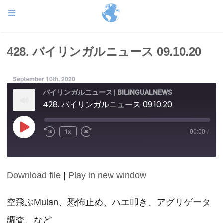
428. バイリンガルニュース 09.10.20
September 10th, 2020
バイリンガルニュース | BILINGUALNEWS
428. バイリンガルニュース 09.10.20
Play
1x
00:00
/
Episode
Download file
|
Play in new window
SHARE
RSS FEED
LINK
空飛ぶMulan、恐怖止め、ハエ叩き、アグリゲータ
調査、など
EMBED