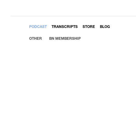
EMBED
PODCAST
TRANSCRIPTS
STORE
BLOG
OTHER
BN MEMBERSHIP