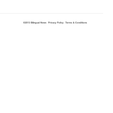
©2013 Bilingual News
Privacy Policy
Terms & Conditions