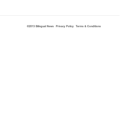
©2013 Bilingual News
Privacy Policy
Terms & Conditions