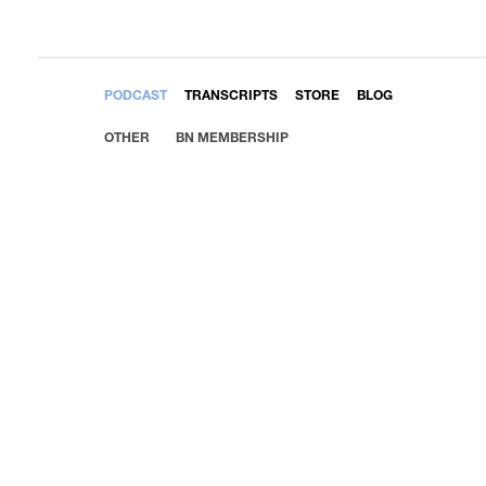
EMBED
PODCAST
TRANSCRIPTS
STORE
BLOG
OTHER
BN MEMBERSHIP