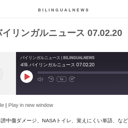
BILINGUALNEWS
 バイリンガルニュース 07.02.20
バイリンガルニュース | BILINGUALNEWS
419. バイリンガルニュース 07.02.20
Play
1x
Episode
le
|
Play in new window
誹謗中傷ダメージ、NASAトイレ、覚えにくい単語、な