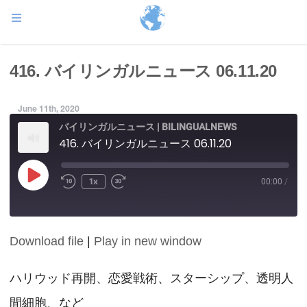
416. バイリンガルニュース 06.11.20
June 11th, 2020
バイリンガルニュース | BILINGUALNEWS
416. バイリンガルニュース 06.11.20
Play
1x
00:00
/
Episode
Download file
|
Play in new window
SHARE
RSS FEED
LINK
ハリウッド再開、恋愛戦術、スターシップ、透明人
間細胞、など
EMBED