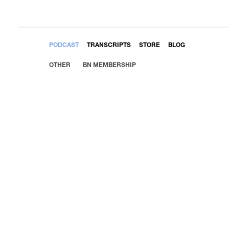
EMBED
PODCAST
TRANSCRIPTS
STORE
BLOG
OTHER
BN MEMBERSHIP