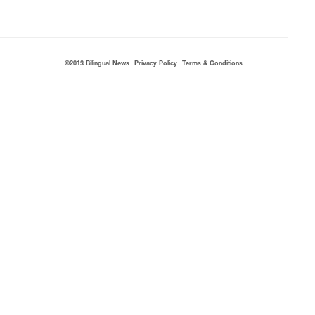
©2013 Bilingual News
Privacy Policy
Terms & Conditions