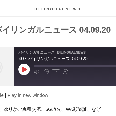
BILINGUALNEWS
 バイリンガルニュース 04.09.20
バイリンガルニュース | BILINGUALNEWS
407. バイリンガルニュース 04.09.20
Play
1x
Episode
le
|
Play in new window
、ゆりかご異種交流、5G放火、WA顔認証、など