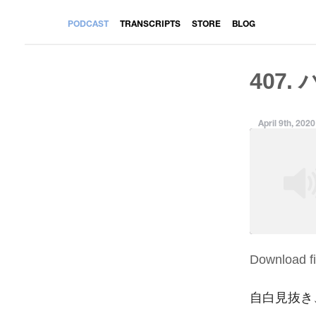
PODCAST
TRANSCRIPTS
STORE
BLOG
407.
April 9th, 2020
Download fi
SHARE
RSS FEED
LINK
自白見抜き