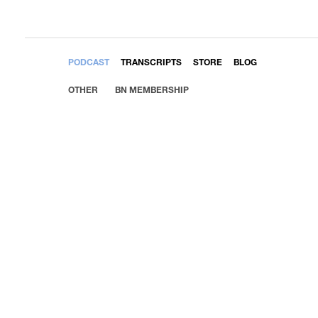
EMBED
PODCAST
TRANSCRIPTS
STORE
BLOG
OTHER
BN MEMBERSHIP