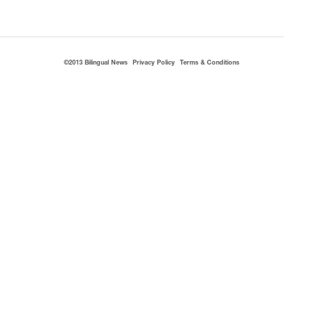
©2013 Bilingual News
Privacy Policy
Terms & Conditions