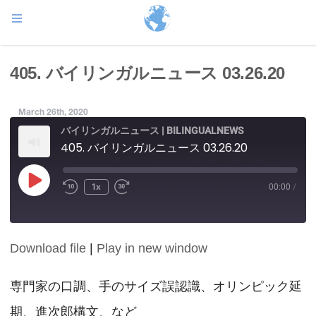
405. バイリンガルニュース 03.26.20
March 26th, 2020
バイリンガルニュース | BILINGUALNEWS
405. バイリンガルニュース 03.26.20
Play
1x
00:00
/
Episode
Download file
|
Play in new window
SHARE
RSS FEED
LINK
専門家の口調、手のサイズ誤認識、オリンピック延
期、進次郎構文、など
EMBED