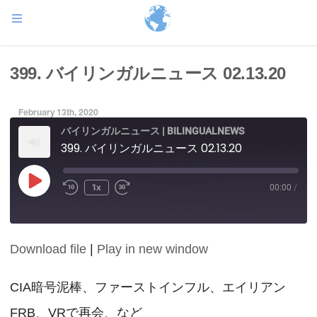
399. バイリンガルニュース 02.13.20
February 13th, 2020
バイリンガルニュース | BILINGUALNEWS
399. バイリンガルニュース 02.13.20
Play
1x
00:00
/
Episode
Download file
|
Play in new window
SHARE
RSS FEED
LINK
CIA暗号泥棒、ファーストインフル、エイリアン
FRB、VRで再会、など
EMBED