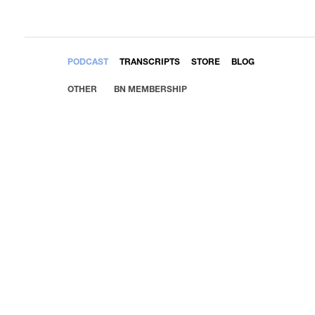
EMBED
PODCAST
TRANSCRIPTS
STORE
BLOG
OTHER
BN MEMBERSHIP