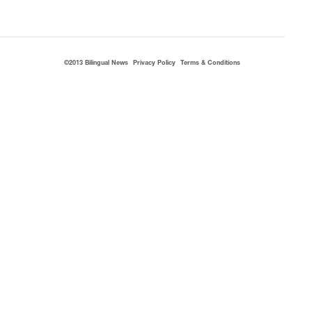
©2013 Bilingual News
Privacy Policy
Terms & Conditions