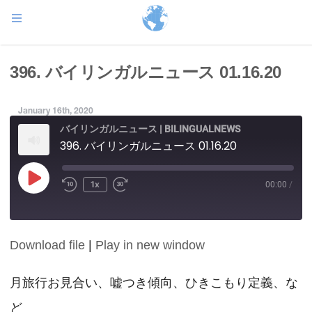
396. バイリンガルニュース 01.16.20
January 16th, 2020
バイリンガルニュース | BILINGUALNEWS
396. バイリンガルニュース 01.16.20
Play
1x
00:00
/
Episode
Download file
|
Play in new window
SHARE
RSS FEED
LINK
月旅行お見合い、嘘つき傾向、ひきこもり定義、な
ど
EMBED