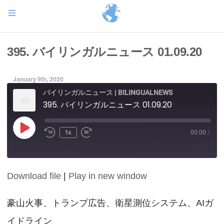
395. バイリンガルニュース 01.09.20
January 9th, 2020
バイリンガルニュース | BILINGUALNEWS
395. バイリンガルニュース 01.09.20
Play
1x
00:00
/
Episode
Download file
|
Play in new window
SHARE
RSS FEED
LINK
豪山火事、トランプ広告、衛星測位システム、AIガ
イドライン
EMBED