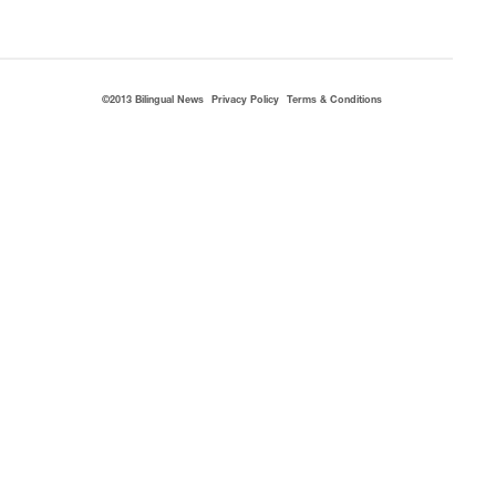
©2013 Bilingual News
Privacy Policy
Terms & Conditions