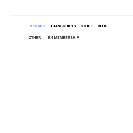
EMBED
PODCAST
TRANSCRIPTS
STORE
BLOG
OTHER
BN MEMBERSHIP