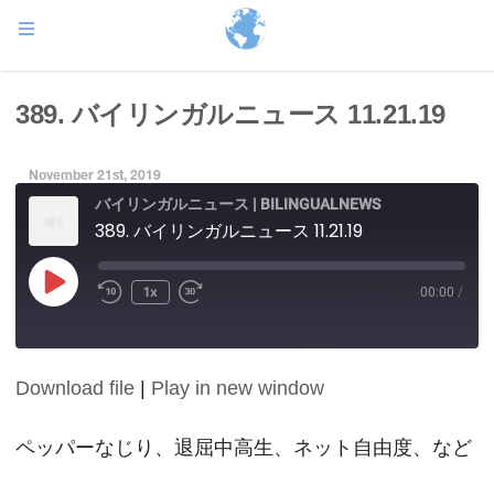
389. バイリンガルニュース 11.21.19
November 21st, 2019
バイリンガルニュース | BILINGUALNEWS
389. バイリンガルニュース 11.21.19
Play
1x
00:00
/
Episode
Download file
|
Play in new window
SHARE
RSS FEED
LINK
ペッパーなじり、退屈中高生、ネット自由度、など
EMBED