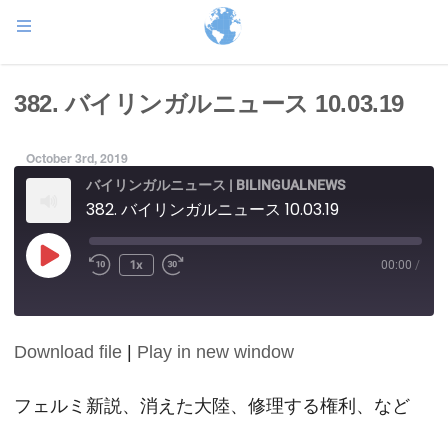
382. バイリンガルニュース 10.03.19
October 3rd, 2019
バイリンガルニュース | BILINGUALNEWS
382. バイリンガルニュース 10.03.19
Play
1x
00:00
/
Episode
Download file
|
Play in new window
SHARE
RSS FEED
LINK
フェルミ新説、消えた大陸、修理する権利、など
EMBED