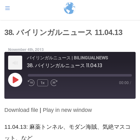
38. バイリンガルニュース 11.04.13
November 4th, 2013
バイリンガルニュース | BILINGUALNEWS
38. バイリンガルニュース 11.04.13
Play
1x
00:00
/
Episode
Download file
|
Play in new window
SHARE
RSS FEED
LINK
11.04.13: 麻薬トンネル、モダン海賊、気絶マスコ
ット、など
EMBED