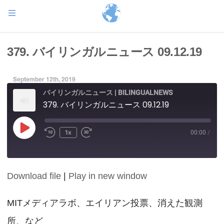
379. バイリンガルニュース 09.12.19
September 12th, 2019
バイリンガルニュース | BILINGUALNEWS
379. バイリンガルニュース 09.12.19
Play
1x
00:00
/
Episode
Download file
|
Play in new window
SHARE
RSS FEED
LINK
MITメディアラボ、エイリアン投票、消えた観測
所、など
EMBED