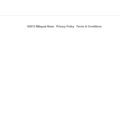
©2013 Bilingual News
Privacy Policy
Terms & Conditions