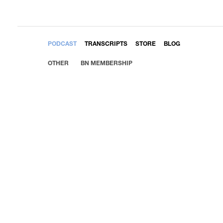
EMBED
PODCAST
TRANSCRIPTS
STORE
BLOG
OTHER
BN MEMBERSHIP