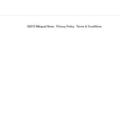
©2013 Bilingual News
Privacy Policy
Terms & Conditions