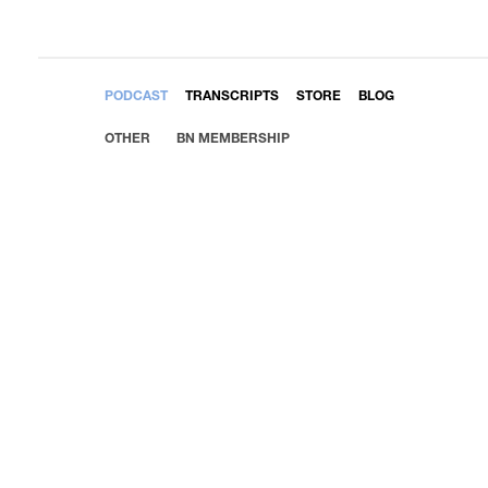
EMBED
PODCAST
TRANSCRIPTS
STORE
BLOG
OTHER
BN MEMBERSHIP