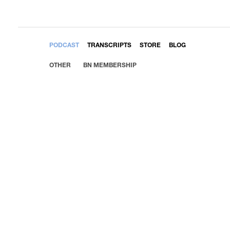
EMBED
PODCAST
TRANSCRIPTS
STORE
BLOG
OTHER
BN MEMBERSHIP