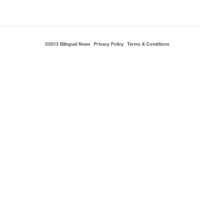
©2013 Bilingual News
Privacy Policy
Terms & Conditions