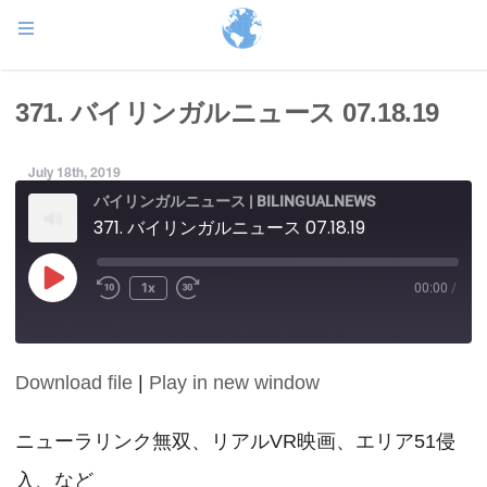
371. バイリンガルニュース 07.18.19
July 18th, 2019
バイリンガルニュース | BILINGUALNEWS
371. バイリンガルニュース 07.18.19
Play
1x
00:00
/
Episode
Download file
|
Play in new window
SHARE
RSS FEED
LINK
ニューラリンク無双、リアルVR映画、エリア51侵
入、など
EMBED