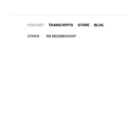
EMBED
PODCAST
TRANSCRIPTS
STORE
BLOG
OTHER
BN MEMBERSHIP