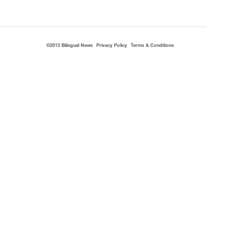
©2013 Bilingual News
Privacy Policy
Terms & Conditions