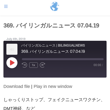
369. バイリンガルニュース 07.04.19
July 4th, 2019
バイリンガルニュース | BILINGUALNEWS
369. バイリンガルニュース 07.04.19
Play
1x
00:00
/
Episode
Download file
|
Play in new window
SHARE
RSS FEED
LINK
しゃっくりストップ、フェイクニュースワクチン、
DMT神経、など
EMBED