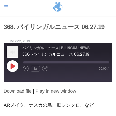
368. バイリンガルニュース 06.27.19
June 27th, 2019
バイリンガルニュース | BILINGUALNEWS
368. バイリンガルニュース 06.27.19
Play
1x
00:00
/
Episode
Download file
|
Play in new window
SHARE
RSS FEED
LINK
ARメイク、ナスカの鳥、脳シンクロ、など
EMBED