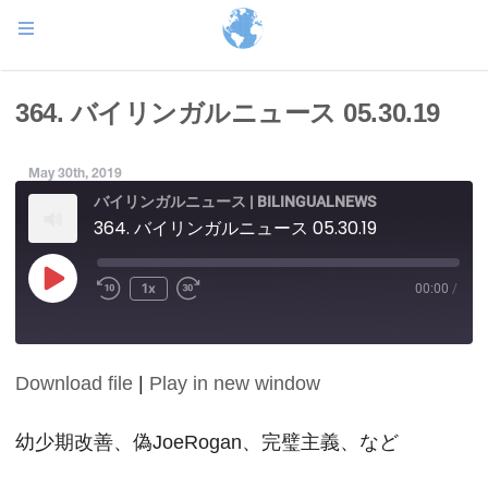
364. バイリンガルニュース 05.30.19
May 30th, 2019
バイリンガルニュース | BILINGUALNEWS
364. バイリンガルニュース 05.30.19
Play
1x
00:00
/
Episode
Download file
|
Play in new window
SHARE
RSS FEED
LINK
幼少期改善、偽JoeRogan、完璧主義、など
EMBED